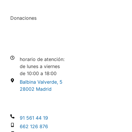
Donaciones
Atención al bienhechor
horario de atención:
de lunes a viernes
de 10:00 a 18:00
Balbina Valverde, 5
28002 Madrid
Contacto
91 561 44 19
662 126 876